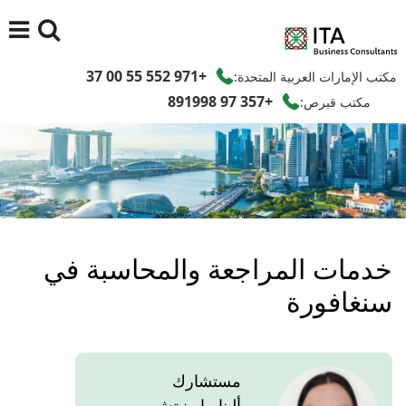
+971 552 55 00 37
مكتب الإمارات العربية المتحدة:
+357 97 891998
مكتب قبرص:
خدمات المراجعة والمحاسبة في
سنغافورة
مستشارك
ألينا مارينيتش