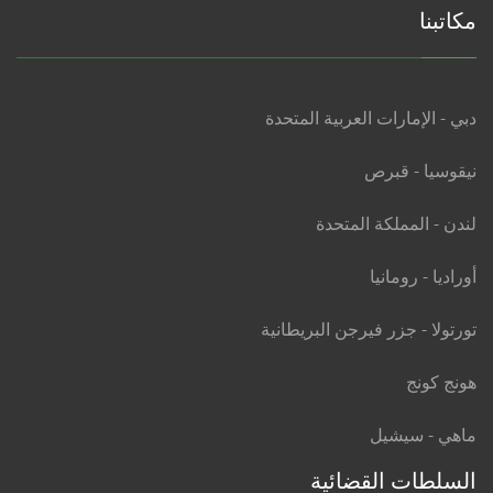
مكاتبنا
دبي - الإمارات العربية المتحدة
نيقوسيا - قبرص
لندن - المملكة المتحدة
أوراديا - رومانيا
تورتولا - جزر فيرجن البريطانية
هونج كونج
ماهي - سيشيل
السلطات القضائية