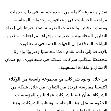
نقدم مجموعة كاملة من الخدمات، بما في ذلك خدمات
مراجعة الحسابات في سنغافورة، وخدمات المحاسبة
ومسك الدفاتر، والخدمات الضريبية. تمتد خبرتنا إلى إعداد
التقارير المحاسبية والضريبية، وإجراء المراجعات، وتقديم
البيانات المدققة إلى الجهات العامة في سنغافورة.
بالإضافة إلى ذلك، نقدم دعمًا محاسبيًا وضريبيًا وإداريًا
مخصصًا لمكاتب شركات عملائنا في سنغافورة، مع ضمان
الامتثال والكفاءة التشغيلية.
من خلال وجود شراكات مع مجموعة واسعة من الوكلاء،
اكتسبنا ممارسة فريدة من التعاون من خلال شبكة من
الشركاء بشأن قضايا شركات عملائنا مع المؤسسات
الحكومية، مثل هيئة المحاسبة وتنظيم الشركات، وهيئة
الإيرادات الداخلية في سنغافورة وغيرها.