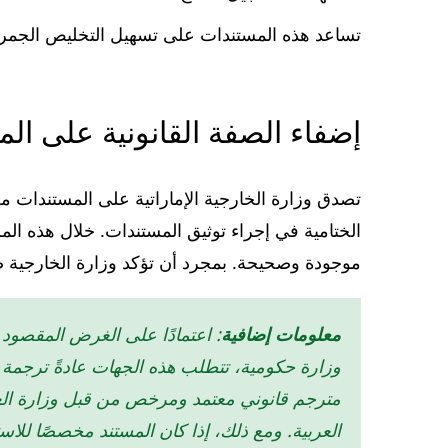
تساعد هذه المستندات على تسهيل التخليص الجمركي
إضفاء الصفة القانونية على الم
تصدق وزارة الخارجية الإماراتية على المستندات من
الختامية في إجراء توثيق المستندات. خلال هذه المر
موجودة وصحيحة. بمجرد أن تؤكد وزارة الخارجية صحته
معلومات إضافية
: اعتمادًا على الغرض المقصود
وزارة حكومية، تتطلب هذه الجهات عادةً ترجمة ع
مترجم قانوني معتمد ومرخص من قبل وزارة العدل
العربية. ومع ذلك، إذا كان المستند مخصصًا لل