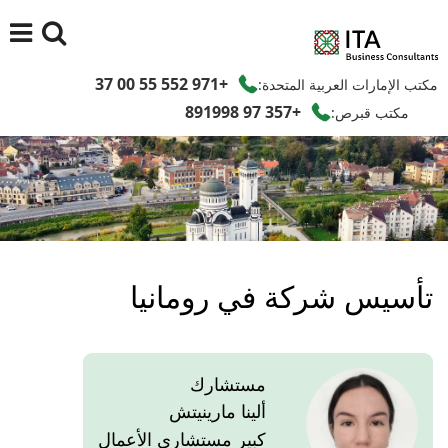
+971 552 55 00 37
مكتب الإمارات العربية المتحدة:
+357 97 891998
مكتب قبرص:
تأسيس شركة في رومانيا
مستشارك
ألينا مارينيتش
كبير مستشاري الأعمال