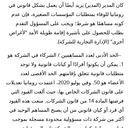
كان المدير (المدير) يريد أيضًا أن يعمل بشكل قانوني في
رومانيا للوفاء بمتطلبات المؤسسات الصغيرة، فإن عدم
كونه مساهمًا هو شرط؛ ويجب على المسؤول التقدم
بطلب للحصول على تأشيرة إقامة طويلة الأمد "لأغراض
أخرى" (الإدارة التجارية للشركة).
الحد الأدنى لعدد المساهمين / الشركاء في الشركة هو
1. يمكن أن يكونوا أفرادًا أو كيانات قانونية ولا توجد
متطلبات قانونية تتعلق بإقامتهم. الحد الأقصى لعدد
الأعضاء هو 50. وفي يوليو 2020، اعتمدت رومانيا تعديلات
على قانون الشركات الخاص بها، حيث ألغت القيود التي
فرضتها المادة 14 من قانون الشركات. منعت هذه القيود
أي فرد أو كيان قانوني من أن يصبح المساهم الوحيد في
أكثر من شركة ذات مسؤولية محدودة مسجلة بموجب
قوانين رومانيا، كما منعت الشركة ذات المسؤولية