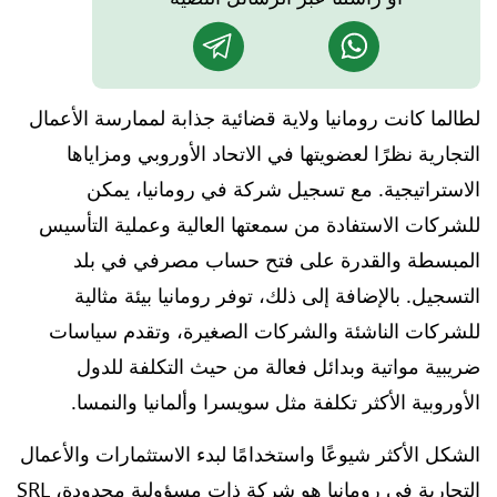
لطالما كانت رومانيا ولاية قضائية جذابة لممارسة الأعمال
التجارية نظرًا لعضويتها في الاتحاد الأوروبي ومزاياها
الاستراتيجية. مع تسجيل شركة في رومانيا، يمكن
للشركات الاستفادة من سمعتها العالية وعملية التأسيس
المبسطة والقدرة على فتح حساب مصرفي في بلد
التسجيل. بالإضافة إلى ذلك، توفر رومانيا بيئة مثالية
للشركات الناشئة والشركات الصغيرة، وتقدم سياسات
ضريبية مواتية وبدائل فعالة من حيث التكلفة للدول
الأوروبية الأكثر تكلفة مثل سويسرا وألمانيا والنمسا.
الشكل الأكثر شيوعًا واستخدامًا لبدء الاستثمارات والأعمال
التجارية في رومانيا هو شركة ذات مسؤولية محدودة، SRL