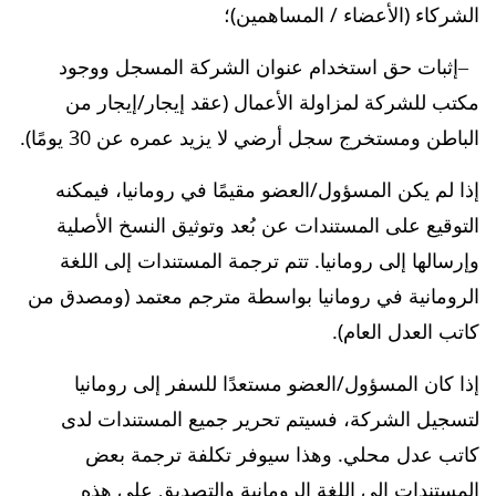
الشركاء (الأعضاء / المساهمين)؛
إثبات حق استخدام عنوان الشركة المسجل ووجود
مكتب للشركة لمزاولة الأعمال (عقد إيجار/إيجار من
الباطن ومستخرج سجل أرضي لا يزيد عمره عن 30 يومًا).
إذا لم يكن المسؤول/العضو مقيمًا في رومانيا، فيمكنه
التوقيع على المستندات عن بُعد وتوثيق النسخ الأصلية
وإرسالها إلى رومانيا. تتم ترجمة المستندات إلى اللغة
الرومانية في رومانيا بواسطة مترجم معتمد (ومصدق من
كاتب العدل العام).
إذا كان المسؤول/العضو مستعدًا للسفر إلى رومانيا
لتسجيل الشركة، فسيتم تحرير جميع المستندات لدى
كاتب عدل محلي. وهذا سيوفر تكلفة ترجمة بعض
المستندات إلى اللغة الرومانية والتصديق على هذه