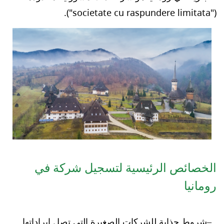
("societate cu raspundere limitata").
الخصائص الرئيسية لتسجيل شركة في
رومانيا
شروط جذابة للشركات الصغيرة التي تصل إيراداتها