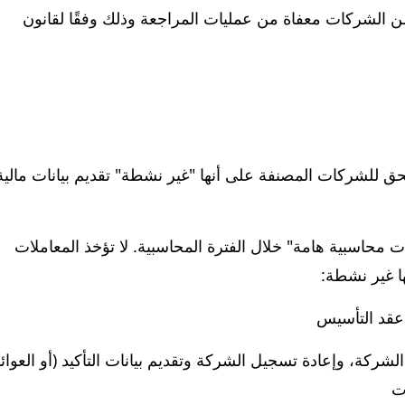
الشركات معفاة من عمليات المراجعة وذلك وفقًا لقانون
 للمادة 480 من قانون الشركات لعام 2006، يحق للشركات المصنفة على أنها "غير نشطة" تقديم بيانات مالي
ت محاسبية هامة" خلال الفترة المحاسبية. لا تؤخذ المعاملات
ها غير نشطة:
 عقد التأسيس
شركة، وإعادة تسجيل الشركة وتقديم بيانات التأكيد (أو العوائ
ت