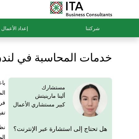
شركتنا
إعداد الأعمال
خدمات المحاسبة في لندن
باع
مستشارك
الم
ألينا مارينيتش
فري
كبير مستشاري الأعمال
تفي
نظر
هل تحتاج إلى استشارة عبر الإنترنت؟
الم