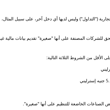
جارية ("التداول") وليس لديها أي دخل آخر، على سبيل المثال، ل
 للمادة 477 من قانون الشركات لعام 2006، يحق للشركات المصنفة على أنها "صغيرة" تقديم بيانات مالية غي
 الأقل من الشروط الثلاثة التالية:
 الصناعات الخاضعة للتنظيم على أنها "صغيرة".