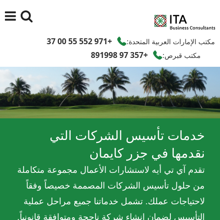
+971 552 55 00 37
مكتب الإمارات العربية المتحدة:
+357 97 891998
مكتب قبرص:
خدمات تأسيس الشركات التي
نقدمها في جزر كايمان
تقدم آي تي أيه لاستشارات الأعمال مجموعة متكاملة
من حلول تأسيس الشركات المصممة خصيصاً وفقاً
لاحتياجات عملك. تشمل خدماتنا جميع مراحل عملية
التأسيس لضمان إنشاء شركة ناجحة ومتوافقة قانونياً.