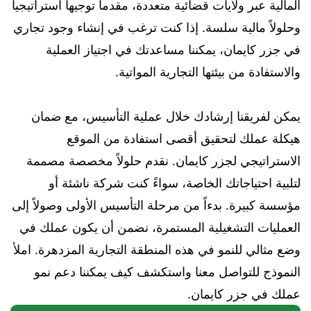
المالية عبر ولايات قضائية متعددة، مقدماً توجيهاً استراتيجياً
وحلولاً مالية سلسة. إذا كنت ترغب في إنشاء وجود تجاري
في جزر كايمان، يمكننا مساعدتك في اجتياز العملية
والاستفادة من بيئتها التجارية المواتية.
يمكن لفريقنا إرشادك خلال عملية التأسيس، مع ضمان
هيكلة عملك لتحقيق أقصى استفادة من الموقع
الاستراتيجي لجزر كايمان. نقدم حلولاً مخصصة مصممة
لتلبية احتياجاتك الخاصة، سواءً كنت شركة ناشئة أو
مؤسسة كبيرة. بدءاً من مرحلة التأسيس الأولى وصولاً إلى
العمليات التشغيلية المستمرة، نضمن أن يكون عملك في
وضع مثالي للنمو في هذه المنطقة التجارية المزدهرة. املأ
النموذج للتواصل معنا واستكشف كيف يمكننا دعم نمو
عملك في جزر كايمان.