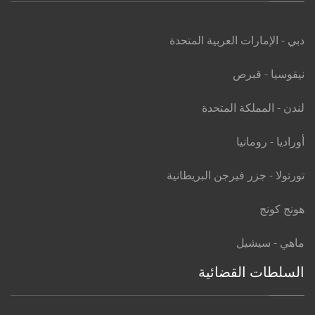
دبي - الإمارات العربية المتحدة
نيقوسيا - قبرص
لندن - المملكة المتحدة
أوراديا - رومانيا
تورتولا - جزر فيرجن البريطانية
هونج كونج
ماهي - سيشيل
السلطات القضائية