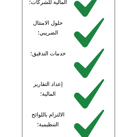
المالية للشركات؛
حلول الامتثال
الضريبي؛
خدمات التدقيق؛
إعداد التقارير
المالية؛
الالتزام باللوائح
التنظيمية؛