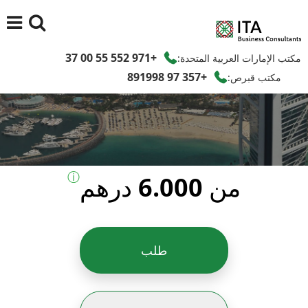
+971 552 55 00 37
مكتب الإمارات العربية المتحدة:
+357 97 891998
مكتب قبرص:
ⓘ
من 6.000 درهم
طلب