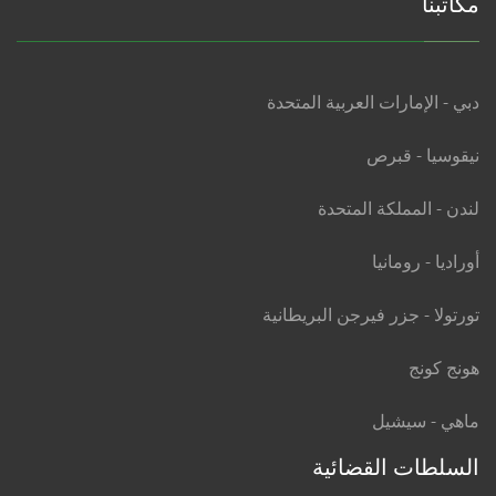
مكاتبنا
دبي - الإمارات العربية المتحدة
نيقوسيا - قبرص
لندن - المملكة المتحدة
أوراديا - رومانيا
تورتولا - جزر فيرجن البريطانية
هونج كونج
ماهي - سيشيل
السلطات القضائية