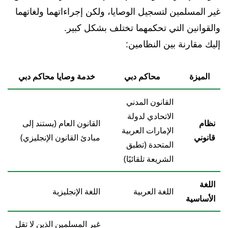
غير المسلمين لتسجيل الوصايا، ولكن إجراءاتهما ولغاتهما
والقوانين التي تحكمهما تختلف بشكل كبير.
إليك مقارنة بين النظامين:
الميزة
محاكم دبي
خدمة وصايا محاكم دبي
القانون المدني
الاتحادي لدولة
نظام
القانون العام (يستند إلى
الإمارات العربية
قانوني
مبادئ القانون الإنجليزي)
المتحدة (تطبق
الشريعة تلقائيًا)
اللغة
اللغة العربية
اللغة الإنجليزية
الأساسية
غير المسلمين الذين لا تقل