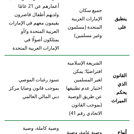
أعمارهم عن 21 عامًا
جميع سكان
ولديهم أطفال قاصرون
ينطبق
الإمارات العربية
يقيمون معهم في الإمارات
على
المتحدة (مسلمون
العربية المتحدة و/أو
وغير مسلمين)
يمتلكون أصولًا في
الإمارات العربية المتحدة
الشريعة الإسلامية
افتراضيًا؛ يمكن
القانون
لغير المسلمين
تسود رغبات الموصي
الذي
اختيار عدم تطبيقها
بموجب قانون وصايا مركز
يحكم
عن طريق الوصية
دبي المالي العالمي
الميراث
(بموجب القانون
الاتحادي رقم 41)
وصية كاملة، وصية
أنواع
وصية عامة، وصية