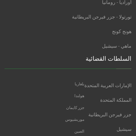
أوراديا - رومانيا
تورتولا - جزر فيرجن البريطانية
هونج كونج
ماهي - سيشيل
السلطات القضائية
بلغاريا
الإمارات العربية المتحدة
هولندا
المملكة المتحدة
جزر كايمان
جزر فيرجن البريطانية
موريشيوس
سيشيل
الصين