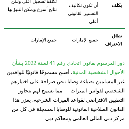
تكلفة تسجيل أعلى ولكن
يكلف
أن تكون تكاليف
نتائج أسرع ويمكن التنبؤ بها
التفسير القانوني
أعلى
نطاق
جميع الإمارات
جميع الإمارات
الاعتراف
دور المرسوم بقانون اتحادي رقم 41 لسنة 2022 بشأن
الأحوال الشخصية المدنية
، أصبح مسموحًا قانونيًا للوافدين
غير المسلمين بصياغة وصايا تنص صراحة على اختيارهم
الشخصي لقوانين الميراث — مما يسمح لهم بتجاوز
التطبيق الافتراضي لقواعد الميراث الشرعية. يعزز هذا
القانون الصلاحية القانونية للوصايا المسجلة في كل من
مركز دبي المالي العالمي ومحاكم دبي