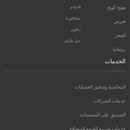
هونج كونج
فانواتو
سنغافورة
قبرص
ديلاوير
المجر
جبل طارق
رومانيا
الخدمات
المحاسبة وتدقيق الحسابات
خدمات الشركات
التصديق على المستندات
خدمات ضريبة القيمة المضافة