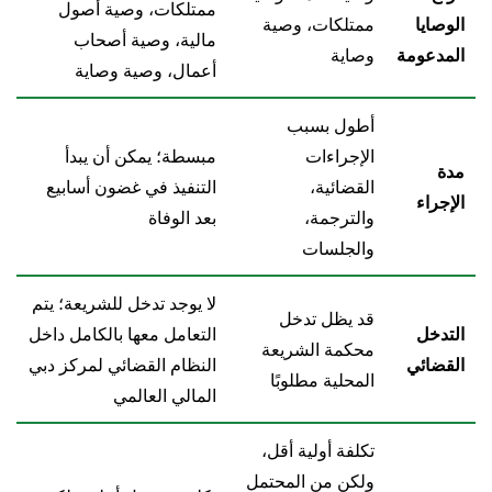
ممتلكات، وصية أصول
الوصايا
ممتلكات، وصية
مالية، وصية أصحاب
المدعومة
وصاية
أعمال، وصية وصاية
أطول بسبب
الإجراءات
مبسطة؛ يمكن أن يبدأ
مدة
القضائية،
التنفيذ في غضون أسابيع
الإجراء
والترجمة،
بعد الوفاة
والجلسات
لا يوجد تدخل للشريعة؛ يتم
قد يظل تدخل
التدخل
التعامل معها بالكامل داخل
محكمة الشريعة
القضائي
النظام القضائي لمركز دبي
المحلية مطلوبًا
المالي العالمي
تكلفة أولية أقل،
ولكن من المحتمل