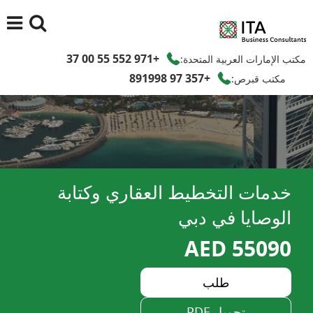
+971 552 55 00 37
مكتب الإمارات العربية المتحدة:
+357 97 891998
مكتب قبرص:
خدمات التخطيط العقاري وكتابة
الوصايا في دبي
55090 AED
طلب
تحميل PDF