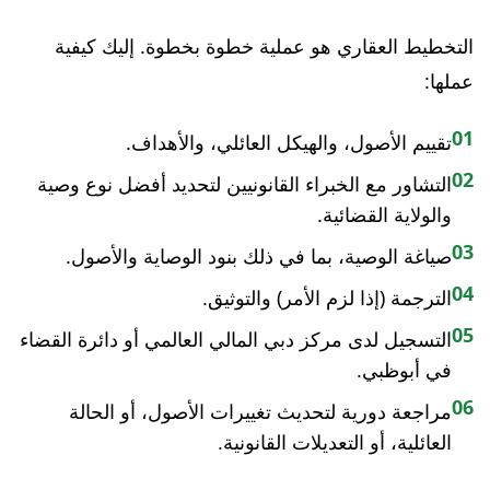
التخطيط العقاري هو عملية خطوة بخطوة. إليك كيفية
عملها:
01
تقييم الأصول، والهيكل العائلي، والأهداف.
02
التشاور مع الخبراء القانونيين لتحديد أفضل نوع وصية
والولاية القضائية.
03
صياغة الوصية، بما في ذلك بنود الوصاية والأصول.
04
الترجمة (إذا لزم الأمر) والتوثيق.
05
التسجيل لدى مركز دبي المالي العالمي أو دائرة القضاء
في أبوظبي.
06
مراجعة دورية لتحديث تغييرات الأصول، أو الحالة
العائلية، أو التعديلات القانونية.