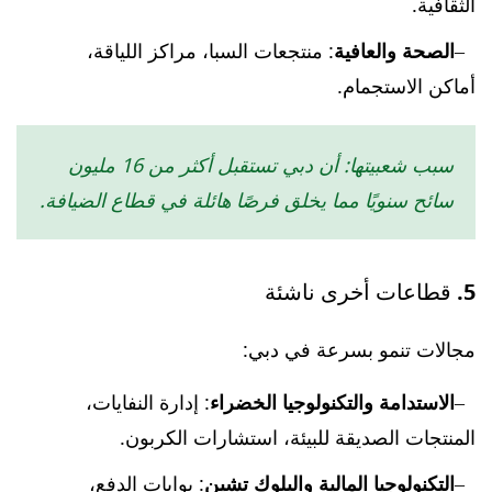
الثقافية.
الصحة والعافية
: منتجعات السبا، مراكز اللياقة،
أماكن الاستجمام.
سبب شعبيتها: أن دبي تستقبل أكثر من 16 مليون
سائح سنويًا مما يخلق فرصًا هائلة في قطاع الضيافة.
5. قطاعات أخرى ناشئة
مجالات تنمو بسرعة في دبي:
الاستدامة والتكنولوجيا الخضراء
: إدارة النفايات،
المنتجات الصديقة للبيئة، استشارات الكربون.
التكنولوجيا المالية والبلوك تشين
: بوابات الدفع،