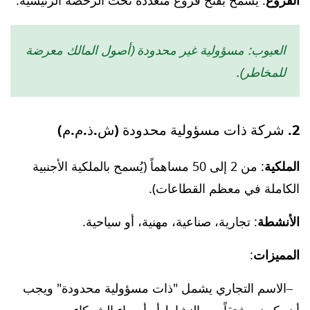
الفروع
: يُسمح بفتح فروع متعددة تحت الرخصة الرئيسية.
العيوب: مسؤولية غير محدودة (أصول المالك معرضة
للمخاطر).
2. شركة ذات مسؤولية محدودة (ش.ذ.م.م)
الملكية
: من 2 إلى 50 مساهماً (يُسمح بالملكية الأجنبية
الكاملة في معظم القطاعات).
الأنشطة
: تجارية، صناعية، مهنية، أو سياحية.
المميزات
:
الاسم التجاري يشمل "ذات مسؤولية محدودة" ويجب