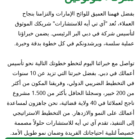
بفضل فهمنا العميق للوائح الإمارات والتزامنا بنجاح
العملاء، تُعد "آي تي أيه للاستشارات" شريكك الموثوق
لتأسيس شركة في دبي البر الرئيسي. يضمن خبراؤنا
عملية سلسة، ويرشدونكم في كل خطوة بدقة وخبرة.
تواصل مع خبرائنا اليوم لتخطو خطوتك التالية نحو تأسيس
أعمالك في دبي. بفضل خبرتنا التي تزيد عن 10 سنوات
في التخطيط الضريبي الدولي، وفريقنا المكون من أكثر
من 200 خبير، وسجلنا الحافل بأكثر من 1.500 مشروع
ناجح لعملائنا في 40 ولاية قضائية، نحن جاهزون لمساعدة
أعمالك على النمو والازدهار. من التخطيط الاستراتيجي
إلى التنفيذ، تقدم آي تي أيه للاستشارات حلولاً مصممة
خصيصاً لتلبية احتياجاتك الفريدة وضمان نمو طويل الأمد.