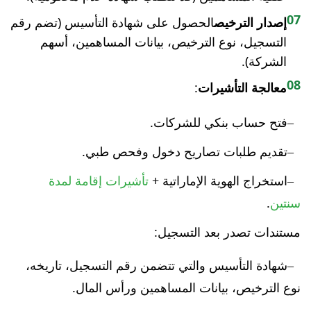
07
إصدار الترخيص
الحصول على شهادة التأسيس (تضم رقم
التسجيل، نوع الترخيص، بيانات المساهمين، أسهم
الشركة).
08
معالجة التأشيرات
:
فتح حساب بنكي للشركات.
تقديم طلبات تصاريح دخول وفحص طبي.
استخراج الهوية الإماراتية +
تأشيرات إقامة لمدة
سنتين
.
مستندات تصدر بعد التسجيل:
شهادة التأسيس والتي تتضمن رقم التسجيل، تاريخه،
نوع الترخيص، بيانات المساهمين ورأس المال.