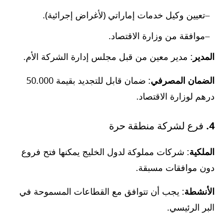
تعيين وكيل خدمات إماراتي (لأغراض إجرائية).
موافقة من وزارة الاقتصاد.
المدير
: مدير معين من قبل مجلس إدارة الشركة الأم.
الضمان المصرفي
: ضمان قابل للتجديد بقيمة 50.000
درهم لوزارة الاقتصاد.
4. فرع لشركة منطقة حرة
الملكية
: شركات مملوكة لدول الخليج يمكنها فتح فروع
دون موافقات مسبقة.
الأنشطة
: يجب أن تتوافق مع القطاعات المسموحة في
البر الرئيسي.