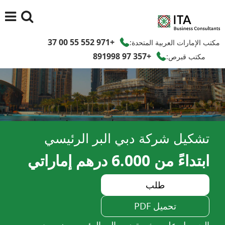
+971 552 55 00 37
مكتب الإمارات العربية المتحدة:
+357 97 891998
مكتب قبرص:
تشكيل شركة دبي البر الرئيسي
ابتداءً من 6.000 درهم إماراتي
طلب
تحميل PDF