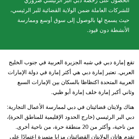
الحصول على رخصة دبي البر الرئيسي ضروري
للشركات العاملة ضمن الولاية القضائية للبر الرئيسي،
حيث يسمح لها بالوصول إلى سوق أوسع وممارسة
الأنشطة دون قيود.
تقع إمارة دبي في شبه الجزيرة العربية في جنوب الخليج
العربي. تعتبر إمارة دبي هي أكثر إمارة في دولة الإمارات
العربية المتحدة اكتظاظا بالسكان بين الإمارات السبع
وثاني أكبر إمارة خلف إمارة أبو ظبي.
هناك ولايتان قضائيتان في دبي لممارسة الأعمال التجارية:
دبي البر الرئيسي (خارج الحدود الإقليمية للمناطق الحرة)،
من ناحية، وأكثر من 20 منطقة حرة، من ناحية أخرى.
تقدم هاتان الولايتان القضائيتان مزايا متميزة اعتمادًا على