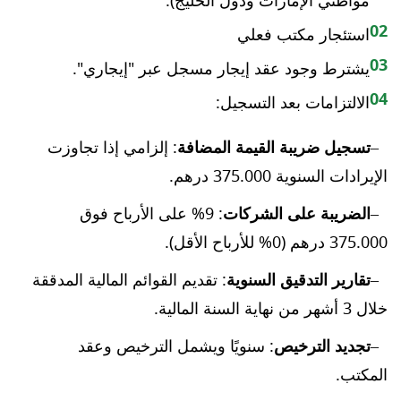
مواطني الإمارات ودول الخليج).
02
استئجار مكتب فعلي
03
يشترط وجود عقد إيجار مسجل عبر "إيجاري".
04
الالتزامات بعد التسجيل:
تسجيل ضريبة القيمة المضافة
: إلزامي إذا تجاوزت
الإيرادات السنوية 375.000 درهم.
الضريبة على الشركات
: 9% على الأرباح فوق
375.000 درهم (0% للأرباح الأقل).
تقارير التدقيق السنوية
: تقديم القوائم المالية المدققة
خلال 3 أشهر من نهاية السنة المالية.
تجديد الترخيص
: سنويًا ويشمل الترخيص وعقد
المكتب.