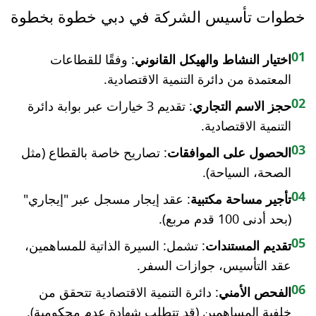
خطوات تأسيس الشركة في دبي خطوة بخطوة
01
اختيار النشاط والهيكل القانوني
: وفقًا للقطاعات
المعتمدة من دائرة التنمية الاقتصادية.
02
حجز الاسم التجاري
: تقديم 3 خيارات عبر بوابة دائرة
التنمية الاقتصادية.
03
الحصول على الموافقات
: تصاريح خاصة بالقطاع (مثل
الصحة، السياحة).
04
تأجير مساحة مكتبية
: عقد إيجار مسجل عبر "إيجاري"
(بحد أدنى 100 قدم مربع).
05
تقديم المستندات
: تشمل: السيرة الذاتية للمساهمين،
عقد التأسيس، جوازات السفر.
06
الفحص الأمني
: دائرة التنمية الاقتصادية تتحقق من
خلفية المساهمين (قد تتطلب شهادة عدم محكومية).