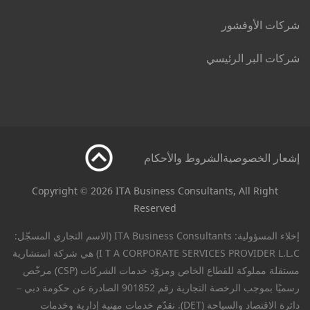
شركات الأوفشور
شركات البر الرئيسي
إشعار الخصوصية
الشروط والأحكام
Copyright © 2026 ITA Business Consultants, All Right
Reserved
إخلاء المسؤولية: ITA Business Consultants (الاسم التجاري المسجّل:
I T A CORPORATE SERVICES PROVIDER L.L.C) هي شركة استشارية
مستقلة مملوكة للقطاع الخاص ومزوّد خدمات الشركات (CSP) مرخّص
رسميًا بموجب الرخصة التجارية رقم 901852 الصادرة عن حكومة دبي –
دائرة الاقتصاد والسياحة (DET). نقدّم خدمات مهنية إدارية وخدمات