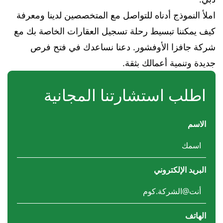
املأ النموذج أدناه للتواصل مع المتخصصين لدينا ومعرفة
كيف يمكننا تبسيط رحلة تسجيل العقارات الخاصة بك مع
شركة جافزا الأوفشور. دعنا نساعدك في فتح فرص
جديدة وتنمية أعمالك بثقة.
اطلب استشارتنا المجانية
الاسم
البريد الإلكتروني
الهاتف