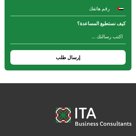
كيف نستطيع المساعدة؟
إرسال طلب