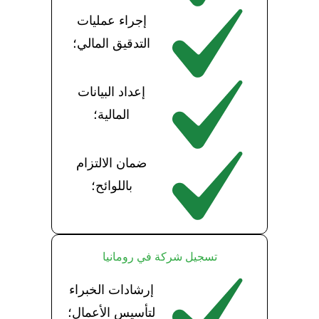
إجراء عمليات
التدقيق المالي؛
إعداد البيانات
المالية؛
ضمان الالتزام
باللوائح؛
تسجيل شركة في رومانيا
إرشادات الخبراء
لتأسيس الأعمال؛