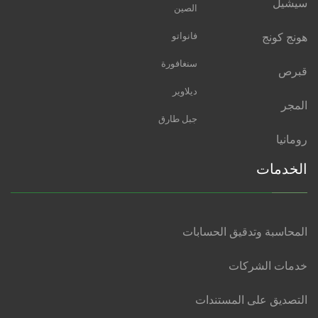
سيشيل
الصين
هونج كونج
فانواتو
سنغافورة
قبرص
ديلاوير
المجر
جبل طارق
رومانيا
الخدمات
المحاسبة وتدقيق الحسابات
خدمات الشركات
التصديق على المستندات