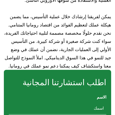
العملية والاستفادة من سوقها الأوروبي الناشئ.
يمكن لفريقنا إرشادك خلال عملية التأسيس، مما يضمن
هيكلة عملك لتعظيم الفوائد من اقتصاد رومانيا المتنامي.
نحن نقدم حلولًا مخصصة مصممة لتلبية احتياجاتك الفريدة،
سواء كنت شركة صغيرة أو شركة كبيرة. من التأسيس
الأولي إلى العمليات الجارية، نضمن أن عملك في وضع
جيد للنمو في هذا السوق الديناميكي. املأ النموذج للتواصل
معنا واستكشاف كيف يمكننا دعم نمو عملك في رومانيا.
اطلب استشارتنا المجانية
الاسم