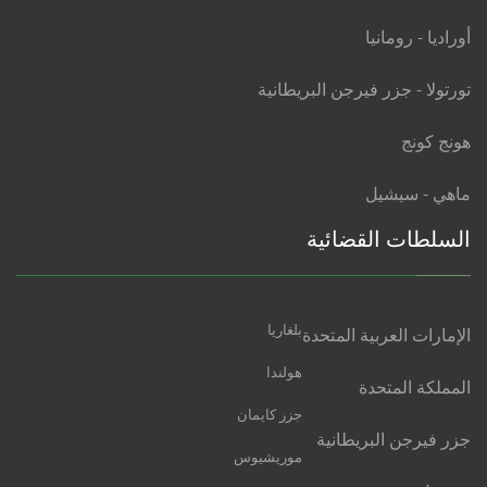
أوراديا - رومانيا
تورتولا - جزر فيرجن البريطانية
هونج كونج
ماهي - سيشيل
السلطات القضائية
بلغاريا
الإمارات العربية المتحدة
هولندا
المملكة المتحدة
جزر كايمان
جزر فيرجن البريطانية
موريشيوس