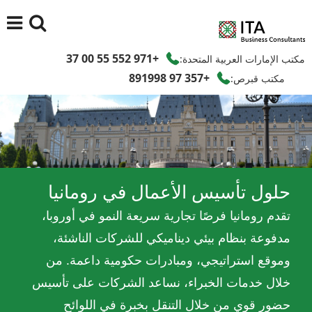
+971 552 55 00 37
مكتب الإمارات العربية المتحدة:
+357 97 891998
مكتب قبرص:
حلول تأسيس الأعمال في رومانيا
تقدم رومانيا فرصًا تجارية سريعة النمو في أوروبا،
مدفوعة بنظام بيئي ديناميكي للشركات الناشئة،
وموقع استراتيجي، ومبادرات حكومية داعمة. من
خلال خدمات الخبراء، نساعد الشركات على تأسيس
حضور قوي من خلال التنقل بخبرة في اللوائح