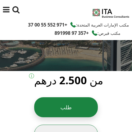
+971 552 55 00 37
مكتب الإمارات العربية المتحدة:
+357 97 891998
مكتب قبرص:
ⓘ
من 2.500 درهم
طلب