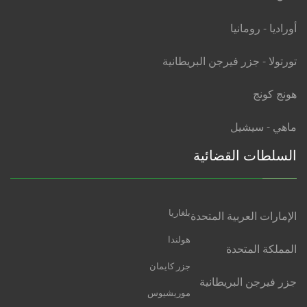
أوراديا - رومانيا
تورتولا - جزر فيرجن البريطانية
هونج كونج
ماهي - سيشيل
السلطات القضائية
بلغاريا
الإمارات العربية المتحدة
هولندا
المملكة المتحدة
جزر كايمان
جزر فيرجن البريطانية
موريشيوس