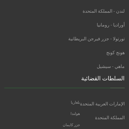
لندن - المملكة المتحدة
أوراديا - رومانيا
تورتولا - جزر فيرجن البريطانية
هونج كونج
ماهي - سيشيل
السلطات القضائية
بلغاريا
الإمارات العربية المتحدة
هولندا
المملكة المتحدة
جزر كايمان