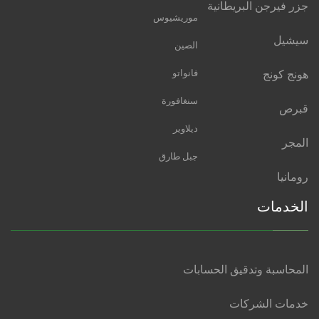
جزر فيرجن البريطانية
موريشيوس
سيشيل
الصين
هونج كونج
فانواتو
سنغافورة
قبرص
ديلاوير
المجر
جبل طارق
رومانيا
الخدمات
المحاسبة وتدقيق الحسابات
خدمات الشركات