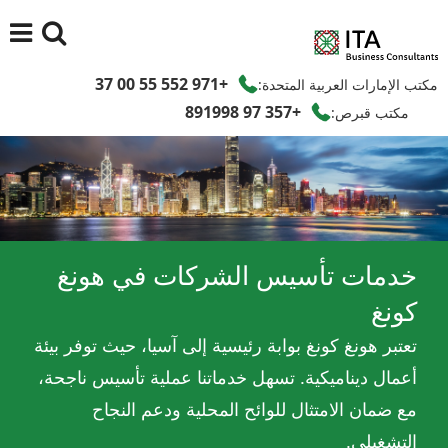
+971 552 55 00 37
مكتب الإمارات العربية المتحدة:
+357 97 891998
مكتب قبرص:
خدمات تأسيس الشركات في هونغ
كونغ
تعتبر هونغ كونغ بوابة رئيسية إلى آسيا، حيث توفر بيئة
أعمال ديناميكية. تسهل خدماتنا عملية تأسيس ناجحة،
مع ضمان الامتثال للوائح المحلية ودعم النجاح
التشغيلي.