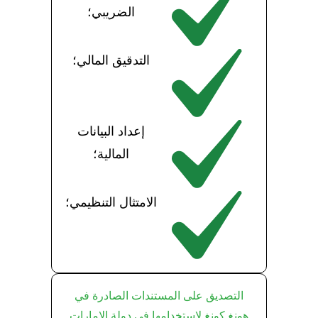
الضريبي؛
التدقيق المالي؛
إعداد البيانات
المالية؛
الامتثال التنظيمي؛
التصديق على المستندات الصادرة في
هونغ كونغ لاستخدامها في دولة الإمارات