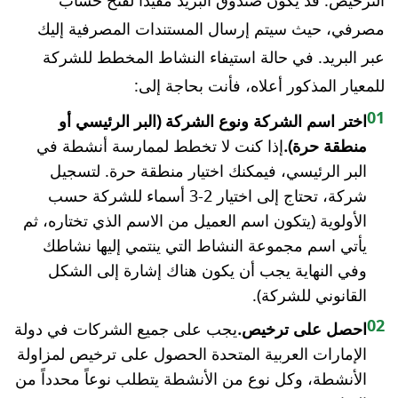
الترخيص. قد يكون صندوق البريد مفيدًا لفتح حساب
مصرفي، حيث سيتم إرسال المستندات المصرفية إليك
عبر البريد. في حالة استيفاء النشاط المخطط للشركة
للمعيار المذكور أعلاه، فأنت بحاجة إلى:
01
اختر اسم الشركة ونوع الشركة (البر الرئيسي أو
منطقة حرة).
إذا كنت لا تخطط لممارسة أنشطة في
البر الرئيسي، فيمكنك اختيار منطقة حرة. لتسجيل
شركة، تحتاج إلى اختيار 2-3 أسماء للشركة حسب
الأولوية (يتكون اسم العميل من الاسم الذي تختاره، ثم
يأتي اسم مجموعة النشاط التي ينتمي إليها نشاطك
وفي النهاية يجب أن يكون هناك إشارة إلى الشكل
القانوني للشركة).
02
احصل على ترخيص.
يجب على جميع الشركات في دولة
الإمارات العربية المتحدة الحصول على ترخيص لمزاولة
الأنشطة، وكل نوع من الأنشطة يتطلب نوعاً محدداً من