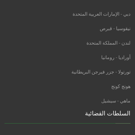
دبي - الإمارات العربية المتحدة
نيقوسيا - قبرص
لندن - المملكة المتحدة
أوراديا - رومانيا
تورتولا - جزر فيرجن البريطانية
هونج كونج
ماهي - سيشيل
السلطات القضائية