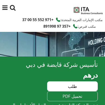
+971 552 55 00 37
مكتب الإمارات العربية المتحدة:
+357 97 891998
مكتب قبرص:
تأسيس شركة قابضة في دبي
درهم
طلب
تحميل PDF