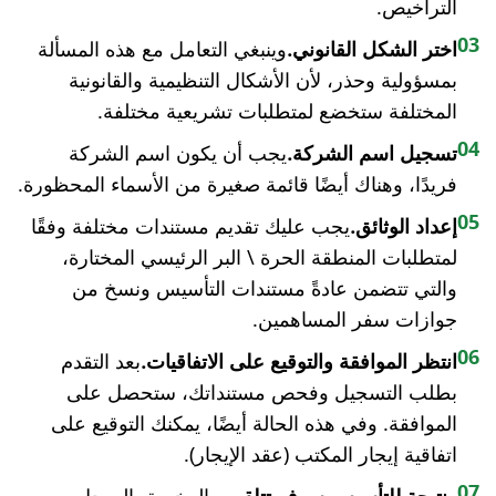
التراخيص.
03
اختر الشكل القانوني.
وينبغي التعامل مع هذه المسألة
بمسؤولية وحذر، لأن الأشكال التنظيمية والقانونية
المختلفة ستخضع لمتطلبات تشريعية مختلفة.
04
تسجيل اسم الشركة.
يجب أن يكون اسم الشركة
فريدًا، وهناك أيضًا قائمة صغيرة من الأسماء المحظورة.
05
إعداد الوثائق.
يجب عليك تقديم مستندات مختلفة وفقًا
لمتطلبات المنطقة الحرة \ البر الرئيسي المختارة،
والتي تتضمن عادةً مستندات التأسيس ونسخ من
جوازات سفر المساهمين.
06
انتظر الموافقة والتوقيع على الاتفاقيات.
بعد التقدم
بطلب التسجيل وفحص مستنداتك، ستحصل على
الموافقة. وفي هذه الحالة أيضًا، يمكنك التوقيع على
اتفاقية إيجار المكتب (عقد الإيجار).
07