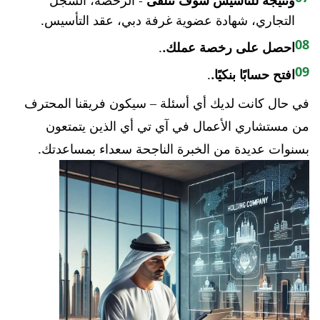
ونتيجة للتأسيس سوف تتلقى
- الرخصة، السجل
التجاري، شهادة عضوية غرفة دبي، عقد التأسيس.
08
احصل على رخصة عملك.
.
09
افتح حسابًا بنكيًا.
.
في حال كانت لديك أي أسئلة – سيكون فريقنا المحترف
من مستشاري الأعمال في آي تي أي الذين يتمتعون
بسنوات عديدة من الخبرة الناجحة سعداء بمساعدتك.