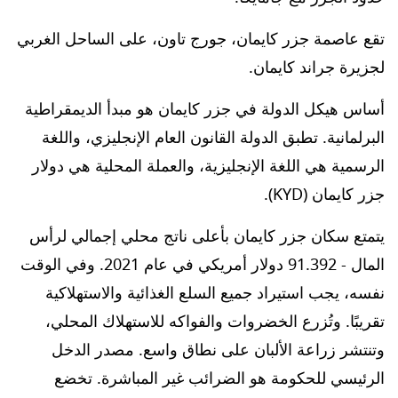
تقع عاصمة جزر كايمان، جورج تاون، على الساحل الغربي
لجزيرة جراند كايمان.
أساس هيكل الدولة في جزر كايمان هو مبدأ الديمقراطية
البرلمانية. تطبق الدولة القانون العام الإنجليزي، واللغة
الرسمية هي اللغة الإنجليزية، والعملة المحلية هي دولار
جزر كايمان (KYD).
يتمتع سكان جزر كايمان بأعلى ناتج محلي إجمالي لرأس
المال - 91.392 دولار أمريكي في عام 2021. وفي الوقت
نفسه، يجب استيراد جميع السلع الغذائية والاستهلاكية
تقريبًا. وتُزرع الخضروات والفواكه للاستهلاك المحلي،
وتنتشر زراعة الألبان على نطاق واسع. مصدر الدخل
الرئيسي للحكومة هو الضرائب غير المباشرة. تخضع