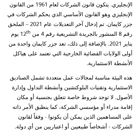
الإنجليزي. يتكون قانون الشركات لعام 1961 من القانون
الإنجليزي وهو القانون الأساسي الذي يحكم الشركات في
جزر كايمان. تم إدخال آخر التعديلات عام 2021 – الملحق
th
رقم 8 المنشور بالجريدة التشريعية رقم 4 من 12
يوم
يناير 2021. بالإضافة إلى ذلك، تعد جزر كايمان واحدة من
أولى الولايات القضائية الخارجية التي تعتمد على هياكل
الأنشطة الاستثمارية.
هذه البيئة مناسبة لمجالات عمل متعددة تشمل الصناديق
الاستثمارية وتقنيات البلوكتشين وأنشطة التداول وإدارة
الأصول. لا توجد شروط خاصة تتعلق بجنسية أو مكان
إقامة مدراء أو مؤسسي الشركة، كما ينطبق الأمر ذاته
على المساهمين الذين يمكن أن يكونوا - وفقاً لقانون
الشركات - أشخاصاً طبيعيين أو اعتباريين من أي دولة.