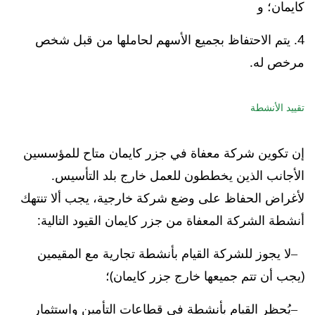
كايمان؛ و
يتم الاحتفاظ بجميع الأسهم لحاملها من قبل شخص
مرخص له.
تقييد الأنشطة
إن تكوين شركة معفاة في جزر كايمان متاح للمؤسسين
الأجانب الذين يخططون للعمل خارج بلد التأسيس.
لأغراض الحفاظ على وضع شركة خارجية، يجب ألا تنتهك
أنشطة الشركة المعفاة من جزر كايمان القيود التالية:
لا يجوز للشركة القيام بأنشطة تجارية مع المقيمين
(يجب أن تتم جميعها خارج جزر كايمان)؛
يُحظر القيام بأنشطة في قطاعات التأمين واستثمار