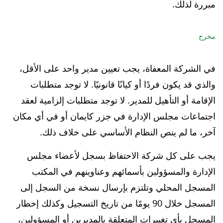
مبررة لذلك.
مخرج
في الشركة المعفاة، يجب تعيين مدير واحد على الأقل،
والذي قد يكون فردًا أو كيانًا قانونيًا. لا توجد متطلبات
الإقامة أو التأهيل للمدير. لا توجد متطلبات إلزامية لعقد
اجتماعات مجلس الإدارة في جزر كايمان أو في أي مكان
آخر، ما لم ينص النظام الأساسي على خلاف ذلك.
يجب على كل شركة الاحتفاظ بسجل لأعضاء مجلس
الإدارة والمسؤولين بأسمائهم وعناوينهم في المكتب
المسجل المحلي وتلتزم بإرسال نسخة من السجل إلى
المسجل خلال 90 يومًا من تاريخ التسجيل وكذلك إخطار
المسجل بأي تغييرات المتعلقة بالمديرين أو المسؤولين،