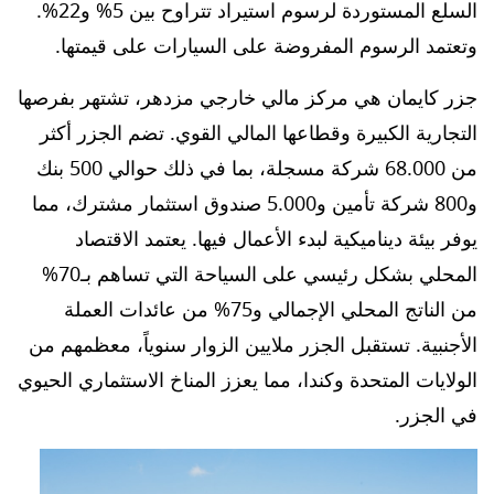
السلع المستوردة لرسوم استيراد تتراوح بين 5% و22%.
وتعتمد الرسوم المفروضة على السيارات على قيمتها.
جزر كايمان هي مركز مالي خارجي مزدهر، تشتهر بفرصها
التجارية الكبيرة وقطاعها المالي القوي. تضم الجزر أكثر
من 68.000 شركة مسجلة، بما في ذلك حوالي 500 بنك
و800 شركة تأمين و5.000 صندوق استثمار مشترك، مما
يوفر بيئة ديناميكية لبدء الأعمال فيها. يعتمد الاقتصاد
المحلي بشكل رئيسي على السياحة التي تساهم بـ70%
من الناتج المحلي الإجمالي و75% من عائدات العملة
الأجنبية. تستقبل الجزر ملايين الزوار سنوياً، معظمهم من
الولايات المتحدة وكندا، مما يعزز المناخ الاستثماري الحيوي
في الجزر.