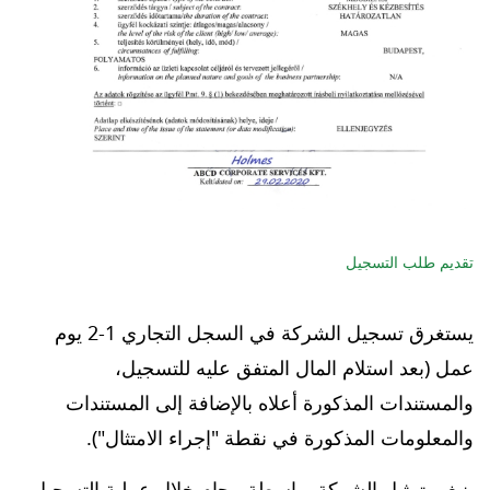
تقديم طلب التسجيل
يستغرق تسجيل الشركة في السجل التجاري 1-2 يوم
عمل (بعد استلام المال المتفق عليه للتسجيل،
والمستندات المذكورة أعلاه بالإضافة إلى المستندات
والمعلومات المذكورة في نقطة "إجراء الامتثال").
ينبغي تمثيل الشركة بواسطة محامٍ خلال عملية التسجيل.