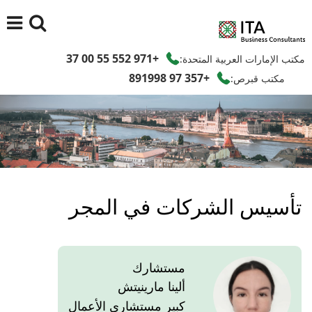
+971 552 55 00 37
مكتب الإمارات العربية المتحدة:
+357 97 891998
مكتب قبرص:
تأسيس الشركات في المجر
مستشارك
ألينا مارينيتش
كبير مستشاري الأعمال