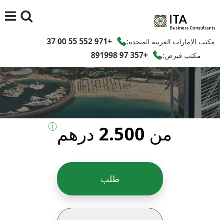
+971 552 55 00 37
مكتب الإمارات العربية المتحدة:
+357 97 891998
مكتب قبرص:
ⓘ
من 2.500 درهم
طلب