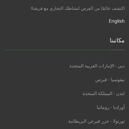
اكتشف عالمًا من الفرص لنشاطك التجاري مع فريقنا!
English
مكاتبنا
دبي - الإمارات العربية المتحدة
نيقوسيا - قبرص
لندن - المملكة المتحدة
أوراديا - رومانيا
تورتولا - جزر فيرجن البريطانية