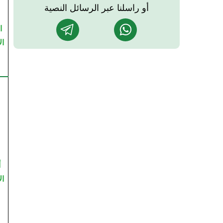
أو راسلنا عبر الرسائل النصية
ا
ال
أ
ال