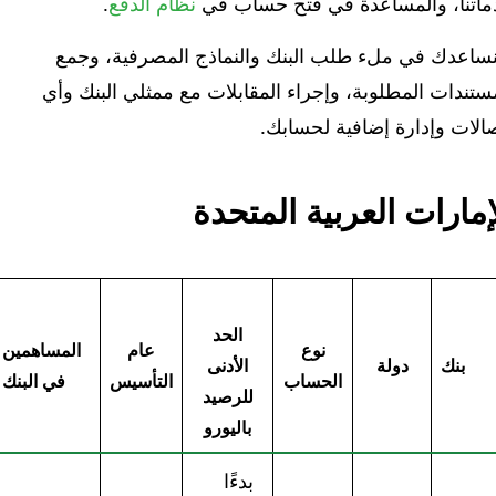
ماتنا، والمساعدة في فتح حساب في
نظام الدفع
.
ساعدك في ملء طلب البنك والنماذج المصرفية، وجمع
ستندات المطلوبة، وإجراء المقابلات مع ممثلي البنك وأي
الات وإدارة إضافية لحسابك.
إمارات العربية المتحدة
الحد
نوع
عام
المساهمين
بنك
دولة
الأدنى
الحساب
التأسيس
في البنك
للرصيد
باليورو
بدءًا