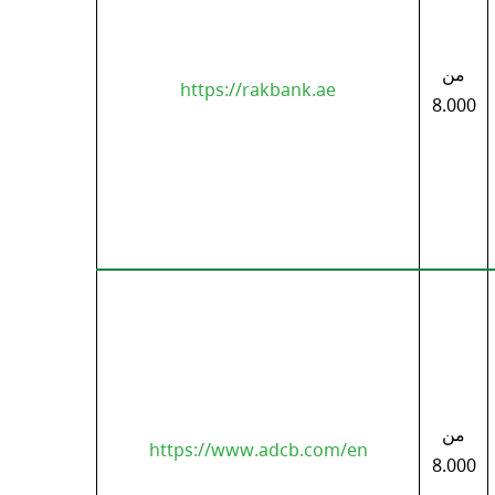
من
https://rakbank.ae
8.000
من
https://www.adcb.com/en
8.000