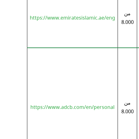
من
https://www.emiratesislamic.ae/eng
8.000
من
https://www.adcb.com/en/personal
8.000