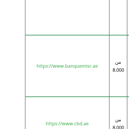
من
https://www.banquemisr.ae
8.000
من
https://www.cbd.ae
8.000