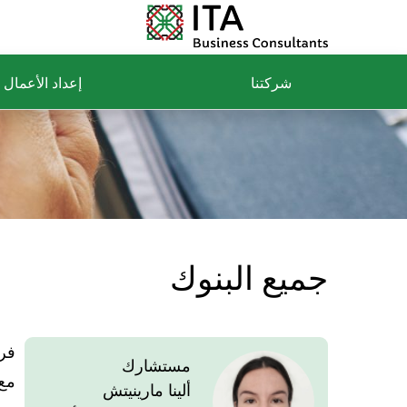
شركتنا
إعداد الأعمال
جميع البنوك
فر
مستشارك
مع 
ألينا مارينيتش