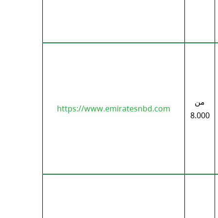
من
https://www.emiratesnbd.com
8.000