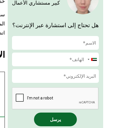
خد
كبير مستشاري الأعمال
سن
الم
هل تحتاج إلى استشارة عبر الإنترنت؟
اتص
ال
يرسل