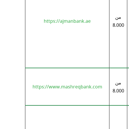
من
https://ajmanbank.ae
8.000
من
https://www.mashreqbank.com
8.000