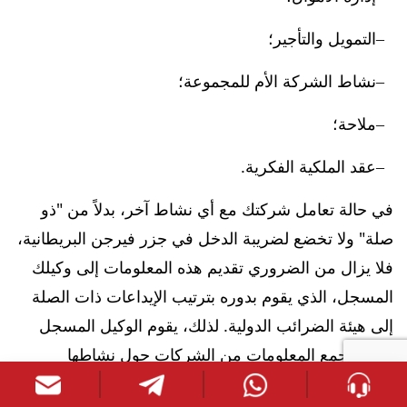
التمويل والتأجير؛
نشاط الشركة الأم للمجموعة؛
ملاحة؛
عقد الملكية الفكرية.
في حالة تعامل شركتك مع أي نشاط آخر، بدلاً من "ذو
صلة" ولا تخضع لضريبة الدخل في جزر فيرجن البريطانية،
فلا يزال من الضروري تقديم هذه المعلومات إلى وكيلك
المسجل، الذي يقوم بدوره بترتيب الإيداعات ذات الصلة
إلى هيئة الضرائب الدولية. لذلك، يقوم الوكيل المسجل
سنويًا بجمع المعلومات من الشركات حول نشاطها
والمساعدة في تصنيفها وإعداد المستندات اللازمة وإبلاغ