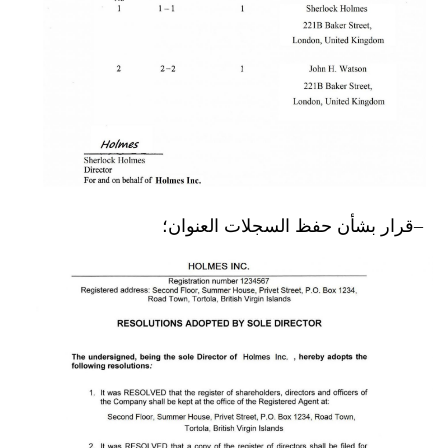
قرار بشأن حفظ السجلات العنوان؛