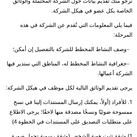
نرجو منك تقديم بيانات حول الشركة المحتملة والوثائق
الخاصة بكل عضو في هيكل الشركة.
فيما يلي المعلومات التي تُقدم عن الشركة في هذه
المرحلة:
وصف النشاط المخطط للشركة بالتفصيل إن أمكن؛
جغرافية النشاط المخطط له، المناطق التي ستدير فيها
الشركة أعمالها.
يرجى تقديم الوثائق التالية لكل موظف في هيكل الشركة:
1. للأفراد (أولاً، يمكنك إرسال المستندات إلينا في نسخ
ممسوحة ضوئيًا ونسخًا مصدقة منها لاحقًا؛ يرجى الاطلاع
على متطلبات التصديق على المستندات في الخطوة 4)
1) وثيقة تثبت هوية الشخص (وثيقة رسمية تحمل صورة