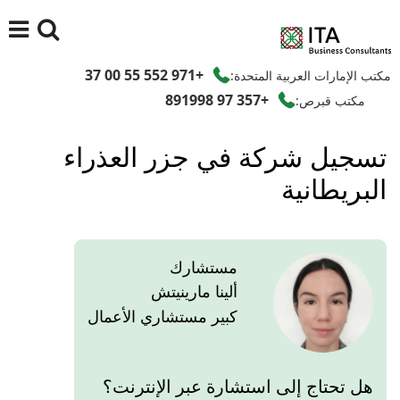
+971 552 55 00 37
مكتب الإمارات العربية المتحدة:
+357 97 891998
مكتب قبرص:
تسجيل شركة في جزر العذراء
البريطانية
مستشارك
ألينا مارينيتش
كبير مستشاري الأعمال
هل تحتاج إلى استشارة عبر الإنترنت؟