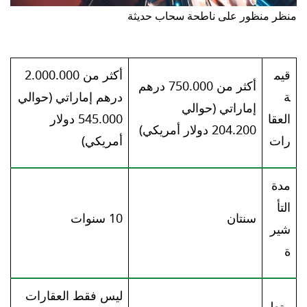
منظر منظور على ناطحة سحاب حديثة
قيم
أكثر من 2.000.000
أكثر من 750.000 درهم
ة
درهم إماراتي (حوالي
إماراتي (حوالي
العقا
545.000 دولار
204.200 دولار أمريكي)
رات
أمريكي)
مدة
التأ
سنتان
10 سنوات
شير
ة
ليس فقط العقارات
متط