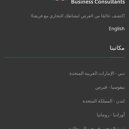
اكتشف عالمًا من الفرص لنشاطك التجاري مع فريقنا!
English
مكاتبنا
دبي - الإمارات العربية المتحدة
نيقوسيا - قبرص
لندن - المملكة المتحدة
أوراديا - رومانيا
تورتولا - جزر فيرجن البريطانية