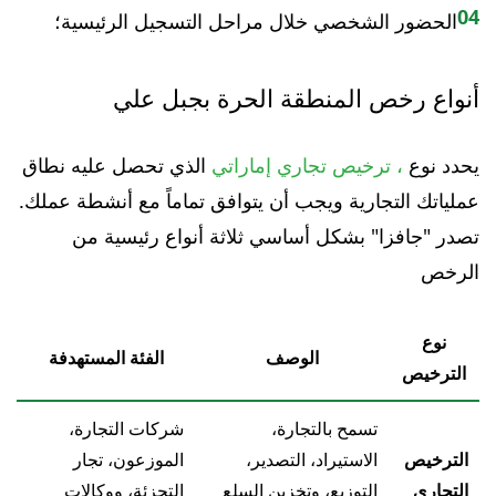
04
الحضور الشخصي خلال مراحل التسجيل الرئيسية؛
أنواع رخص المنطقة الحرة بجبل علي
يحدد نوع
، ترخيص تجاري إماراتي
الذي تحصل عليه نطاق
عملياتك التجارية ويجب أن يتوافق تماماً مع أنشطة عملك.
تصدر "جافزا" بشكل أساسي ثلاثة أنواع رئيسية من
الرخص
نوع
الوصف
الفئة المستهدفة
الترخيص
تسمح بالتجارة،
شركات التجارة،
الترخيص
الاستيراد، التصدير،
الموزعون، تجار
التجاري
التوزيع، وتخزين السلع
التجزئة، ووكالات