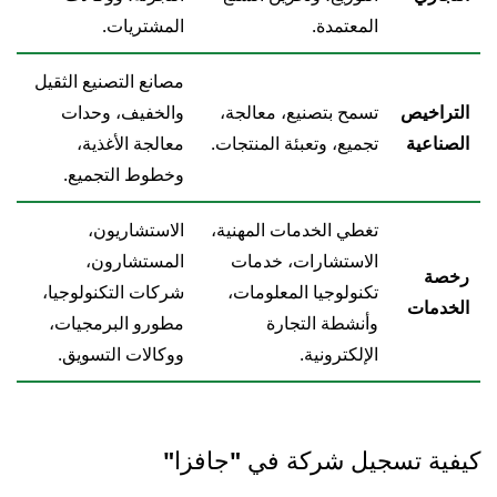
المعتمدة.
المشتريات.
مصانع التصنيع الثقيل
التراخيص
تسمح بتصنيع، معالجة،
والخفيف، وحدات
الصناعية
تجميع، وتعبئة المنتجات.
معالجة الأغذية،
وخطوط التجميع.
تغطي الخدمات المهنية،
الاستشاريون،
الاستشارات، خدمات
المستشارون،
رخصة
تكنولوجيا المعلومات،
شركات التكنولوجيا،
الخدمات
وأنشطة التجارة
مطورو البرمجيات،
الإلكترونية.
ووكالات التسويق.
كيفية تسجيل شركة في "جافزا"