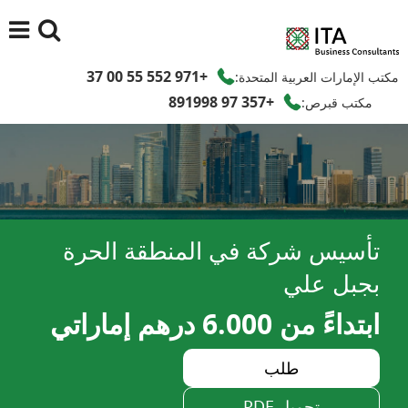
+971 552 55 00 37
مكتب الإمارات العربية المتحدة:
+357 97 891998
مكتب قبرص:
تأسيس شركة في المنطقة الحرة
بجبل علي
ابتداءً من 6.000 درهم إماراتي
طلب
تحميل PDF