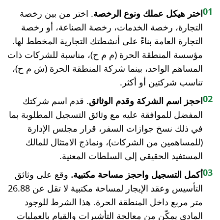
01
اختر هيكل عملك ونوع الرخصة
. اختر من بين رخصة
التجارة، رخصة الخدمات، رخصة الصناعة، أو رخصة
التجارة العامة بناءً على أنشطتك التجارية المخطط لها.
مؤسسة المنطقة الحرة (م م ح)، مناسبة للشركات ذات
المساهم الواحد، بينما شركة المنطقة الحرة (ش م ح)،
تناسب شركتين أو أكثر.
02
احجز اسم الشركة وقدم الوثائق
. قدم اسم شركتك
المفضل للموافقة عليه مع وثائق التسجيل المطلوبة بما
في ذلك نسخ جوازات السفر، قرار مجلس الإدارة
(للمساهمين من الشركات)، ونماذج الامتثال للمالك
المستفيد الحقيقي إلى السلطات المعنية.
03
أكمل التسجيل واحجز مساحة مكتبية.
وقع على وثائق
التأسيس وعقد الإيجار لمساحة مكتبية لا تقل عن 26.88
متر مربع داخل المنطقة الحرة. هذا الشرط للوجود
المادي يمكّن من معالجة التأشيرات والقيام بالعمليات