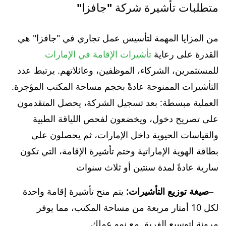
متطلبات تأشيرة شركة "جافزا"
من المزايا المهمة لتأسيس عمل تجاري في "جافزا" هي
القدرة على رعاية
تأشيرات الإقامة في الإمارات
للمستثمرين، الشركاء، الموظفين، وعائلاتهم. يرتبط عدد
التأشيرات الممنوحة عادةً بحجم مساحة المكتب المؤجرة.
العملية مبسطة: بعد تسجيل الشركة، يحصل المتقدمون
على تصريح دخول، ويخضعون لفحص اللياقة الطبية
والقياسات الحيوية داخل الإمارات، ثم يحصلون على
بطاقة الهوية الإماراتية وختم تأشيرة الإقامة، التي تكون
سارية عادةً لمدة سنتين أو ثلاث سنوات
صيغة توزيع التأشيرات:
يتم منح تأشيرة إقامة واحدة
لكل 10 أمتار مربعة من مساحة المكتب، مما يوفر
مرونة لتوسيع الفريق مع نمو عملك.