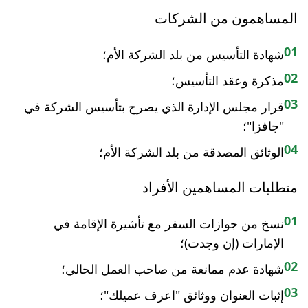
المساهمون من الشركات
01
شهادة التأسيس من بلد الشركة الأم؛
02
مذكرة وعقد التأسيس؛
03
قرار مجلس الإدارة الذي يصرح بتأسيس الشركة في
"جافزا"؛
04
الوثائق المصدقة من بلد الشركة الأم؛
متطلبات المساهمين الأفراد
01
نسخ من جوازات السفر مع تأشيرة الإقامة في
الإمارات (إن وجدت)؛
02
شهادة عدم ممانعة من صاحب العمل الحالي؛
03
إثبات العنوان ووثائق "اعرف عميلك"؛