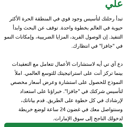
علي
تبدأ رحلتك لتأسيس وجود قوي في المنطقة الحرة الأكثر
حيوية في العالم بخطوة واحدة. توقف عن البحث وابدأ
التنفيذ. إن الوصول الفريد، المزايا الضريبية، وإمكانات النمو
في "جافزا" في انتظارك.
دع آي تي أيه لاستشارات الأعمال تتعامل مع التعقيدات
بينما تركز أنت على استراتيجيتك للتوسع العالمي. املأ
النموذج للحصول على استشارة وعرض أسعار مخصص
لتأسيس شركتك في "جافزا". خبراؤنا على استعداد
لإرشادك في كل خطوة على الطريق. قدم بياناتك،
وسنتواصل معك في غضون 24 ساعة لوضع خريطة
لدخولك الناجح إلى سوق الإمارات.