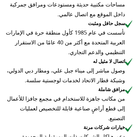
مساحات مكتبية حديثة ومستودعات ومرافق جمركية
داخل الموقع مع اتصال عالمي.
سجل حافل ومثبت
تأسست في عام 1985 كأول منطقة حرة في الإمارات
العربية المتحدة مع أكثر من 40 عامًا من الاستقرار
التنظيمي والدعم التجاري.
اتصال لا مثيل له
وصول مباشر إلى ميناء جبل علي، ومطار دبي الدولي،
وشبكة قطار الاتحاد لخدمات لوجستية سلسة.
مرافق شاملة
من مكاتب جاهزة للاستخدام في مجمع جافزا للأعمال
إلى قطع أراضٍ صناعية قابلة للتخصيص لعمليات
التصنيع.
خيارات شركات مرنة
دعم هياكل الشركات ذات المسؤولية المحدودة،