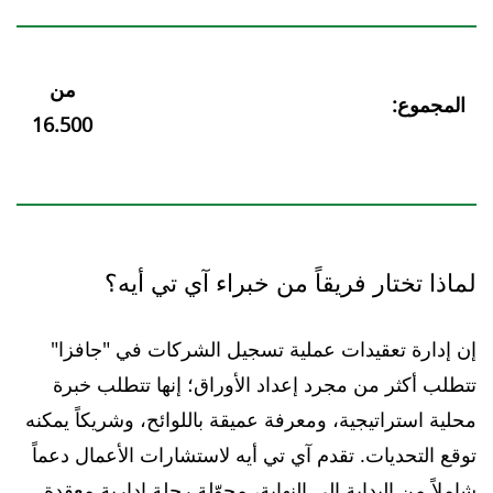
من
المجموع
:
16.500
لماذا تختار فريقاً من خبراء آي تي أيه؟
إن إدارة تعقيدات عملية تسجيل الشركات في "جافزا"
تتطلب أكثر من مجرد إعداد الأوراق؛ إنها تتطلب خبرة
محلية استراتيجية، ومعرفة عميقة باللوائح، وشريكاً يمكنه
توقع التحديات. تقدم آي تي أيه لاستشارات الأعمال دعماً
شاملاً من البداية إلى النهاية، محوّلة رحلة إدارية معقدة