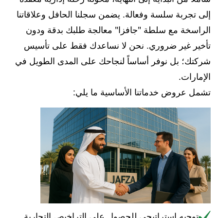
إلى تجربة سلسة وفعالة. يضمن سجلنا الحافل وعلاقاتنا
الراسخة مع سلطة "جافزا" معالجة طلبك بدقة ودون
تأخير غير ضروري. نحن لا نساعدك فقط على تأسيس
شركتك؛ بل نوفر أساساً لنجاحك على المدى الطويل في
الإمارات.
تشمل عروض خدماتنا الأساسية ما يلي:
توجيه استراتيجي للحصول على التراخيص التجارية.