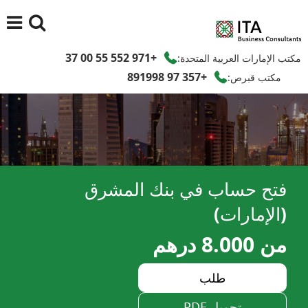
+971 552 55 00 37
مكتب الإمارات العربية المتحدة:
+357 97 891998
مكتب قبرص:
فتح حساب في بنك المشرق
(الإمارات)
من 8.000 درهم
طلب
تحميل PDF