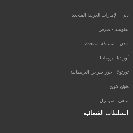
دبي - الإمارات العربية المتحدة
نيقوسيا - قبرص
لندن - المملكة المتحدة
أوراديا - رومانيا
تورتولا - جزر فيرجن البريطانية
هونج كونج
ماهي - سيشيل
السلطات القضائية