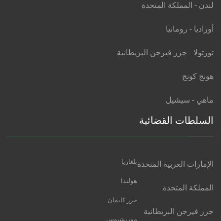
لندن - المملكة المتحدة
أوراديا - رومانيا
تورتولا - جزر فيرجن البريطانية
هونج كونج
ماهي - سيشيل
السلطات القضائية
بلغاريا
الإمارات العربية المتحدة
هولندا
المملكة المتحدة
جزر كايمان
جزر فيرجن البريطانية
موريشيوس